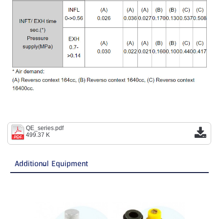
QE_series.pdf
499.37 K
Additional Equipment