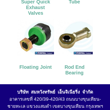
Super Quick
Tube
Exhaust
Valves
Floating Joint
Rod End
Bearing
บริษัท สมหวังทรัพย์ เอ็นจิเนียริ่ง จำกัด
อาคารเลขที่ 420/39-420/43 ถนนบางขุนเทียน-
ชายทะเล แขวงแสมดำ เขตบางขุนเทียน กรุงเทพฯ