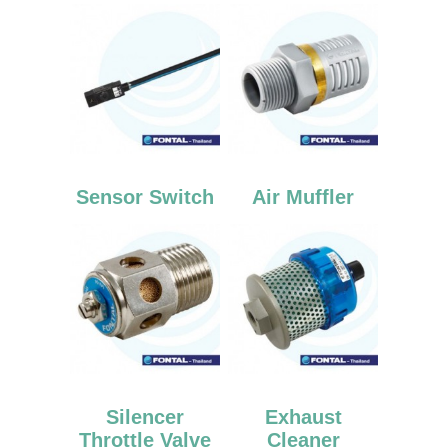
Sensor Switch
Air Muffler
Silencer
Exhaust
Throttle Valve
Cleaner