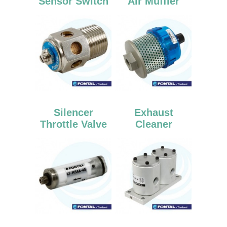
Sensor Switch
Air Muffler
Silencer
Exhaust
Throttle Valve
Cleaner