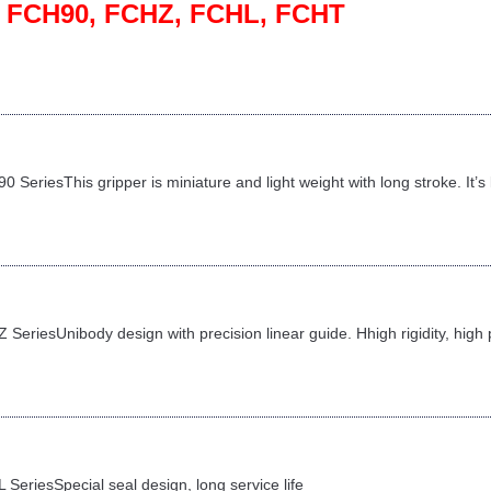
:
FCH90, FCHZ,
FCHL, FCHT
0 SeriesThis gripper is miniature and light weight with long stroke. It
 SeriesUnibody design with precision linear guide. Hhigh rigidity, high 
 SeriesSpecial seal design, long service life