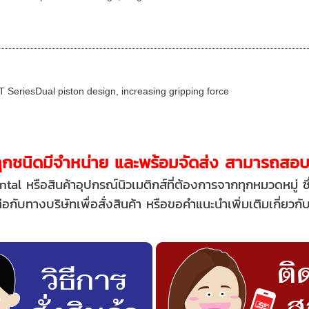
 SeriesDual piston design, increasing gripping force
กชนิดมีจำหน่าย และพร้อมจัดส่ง สามารถสอบถา
ntal หรือสินค้าอุปกรณ์นิวเมติกส์
ที่ต้องการจากทุกหมวดหมู่ ซ
อกับทางบริษัทเพื่อสั่งสินค้า หรือขอคำแนะนำเพิ่มเติมเกี่ยวกับ