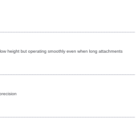
’s low height but operating smoothly even when long attachments
precision