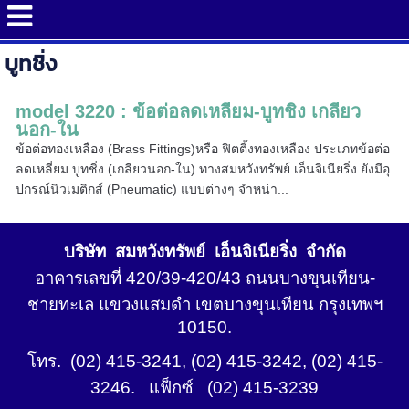
บูทชิ่ง
model 3220 : ข้อต่อลดเหลี่ยม-บูทชิ่ง เกลียว
นอก-ใน
ข้อต่อทองเหลือง (Brass Fittings)หรือ ฟิตติ้งทองเหลือง ประเภทข้อต่อ
ลดเหลี่ยม บูทชิ่ง (เกลียวนอก-ใน) ทางสมหวังทรัพย์ เอ็นจิเนียริ่ง ยังมีอุ
ปกรณ์นิวเมติกส์ (Pneumatic) แบบต่างๆ จำหน่า...
บริษัท สมหวังทรัพย์ เอ็นจิเนียริ่ง จำกัด
อาคารเลขที่ 420/39-420/43 ถนนบางขุนเทียน-
ชายทะเล แขวงแสมดำ เขตบางขุนเทียน กรุงเทพฯ
10150.
โทร. (02) 415-3241, (02) 415-3242, (02) 415-
3246. แฟ็กซ์ (02) 415-3239