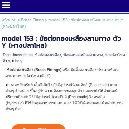
หน้าแรก
>
Brass Fitting
>
model 153 : ข้อต่อทองเหลืองสามทาง ตัว Y
(หางปลาไหล)
model 153 : ข้อต่อทองเหลืองสามทาง ตัว
Y (หางปลาไหล)
Tags:
brass fitting
,
ข้อต่อทองเหลือง
,
ข้อต่อทองเหลืองสามทาง
,
หางปลาไหล
ตัว y
,
tube y
ข้อต่อทองเหลือง (Brass Fittings)
หรือ ฟิตติ้งทองเหลือง ประ
เภท
ข้อต่อ
สามทางหางปลาไหล (ตัว Y)
ทางสมหวังทรัพย์ เอ็นจิเนียริ่ง ยังมีอุปกรณ์นิวเมติกส์ (Pneumatic) แบบ
ต่างๆ จำหน่าย ขึ้นอยู่กับความต้องการของลูกค้า และเรายังให้คำแนะนำ
ปรึกษาเกี่ยวกับวิธีใช้อุปกรณ์ นิวเมติกส์ (Pneumatic)
ไฮ
ดรอ
ลิ
ก
(Hydraulic) ที่ใช้ในอุตสาหกรรมแบบ
ต่างๆ ให้ใช้ได้เหมาะสม คุ้มค่ากับงาน
ต่างๆ ด้วย