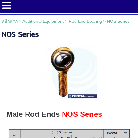
หน้าแรก
>
Additional Equipment
>
Rod End Bearing
>
NOS Series
NOS Series
Male Rod Ends
NOS Series