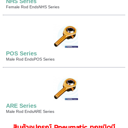
NHS Series
Female Rod EndsNHS Series
POS Series
Male Rod EndsPOS Series
ARE Series
Male Rod EndsARE Series
สินค้าอุปกรณ์ Pneumatic ทุกชนิดมี