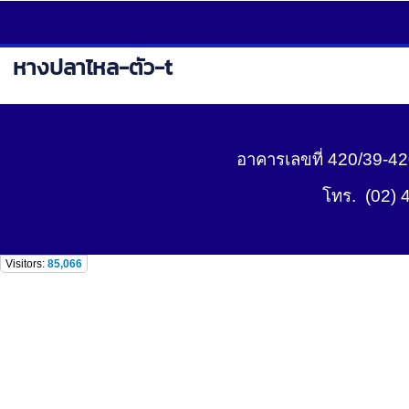
หางปลาไหล-ตัว-t
อาคารเลขที่ 420/39-4
โทร. (02) 
Visitors:
85,066