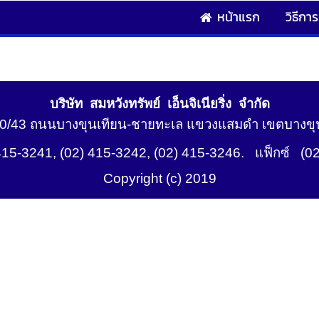
หน้าแรก
วิธีการส
บริษัท สมหวังทรัพย์ เอ็นจิเนียริ่ง จำกัด
20/43 ถนนบางขุนเทียน-ชายทะเล แขวงแสมดำ เขตบางขุน
415-3241, (02) 415-3242, (02) 415-3246. แฟ็กซ์ (0
Copyright (c) 2019